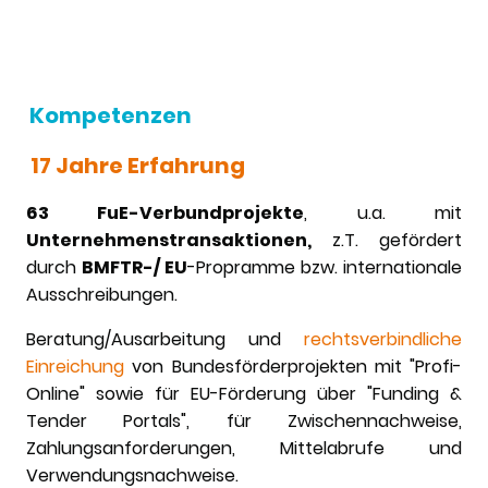
Kompetenzen
17 Jahre Erfahrung
63 FuE-Verbundprojekte
, u.a. mit
Unternehmenstransaktionen,
z.T. gefördert
durch
BMFTR-/ EU
-Propramme bzw. internationale
Ausschreibungen.
Beratung/Ausarbeitung und
rechtsverbindliche
Einreichung
von Bundesförderprojekten mit "Profi-
Online" sowie für EU-Förderung über "Funding &
Tender Portals", für Zwischennachweise,
Zahlungsanforderungen, Mittelabrufe und
Verwendungsnachweise.