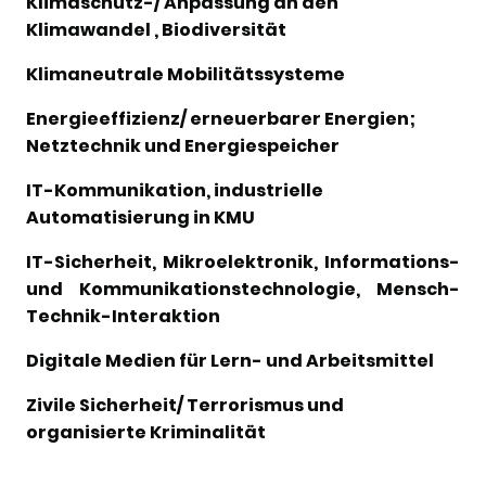
Klimaschutz-/ Anpassung an den
Klimawandel , Biodiversität
Klimaneutrale Mobilitätssysteme
Energieeffizienz/ erneuerbarer Energien;
Netztechnik und Energiespeicher
IT-Kommunikation, industrielle
Automatisierung in KMU
IT-Sicherheit, Mikroelektronik, Informations-
und Kommunikationstechnologie, Mensch-
Technik-Interaktion
Digitale Medien für Lern- und Arbeitsmittel
Zivile Sicherheit/
Terrorismus und
organisierte Kriminalität